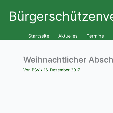
Zum
Inhalt
Bürgerschützenve
springen
Startseite
Aktuelles
Termine
Weihnachtlicher Absch
Von
BSV
/
16. Dezember 2017