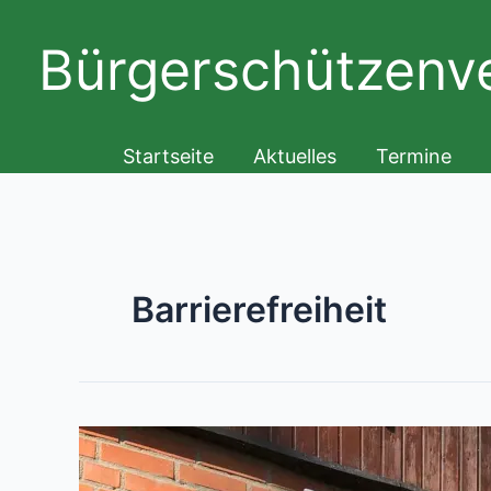
Zum
Inhalt
Bürgerschützenve
springen
Startseite
Aktuelles
Termine
Barrierefreiheit