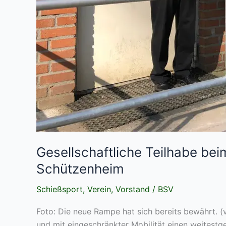
Gesellschaftliche Teilhabe be
Schützenheim
Schießsport
,
Verein
,
Vorstand
/
BSV
Foto: Die neue Rampe hat sich bereits bewährt. 
und mit eingeschränkter Mobilität einen weitestg