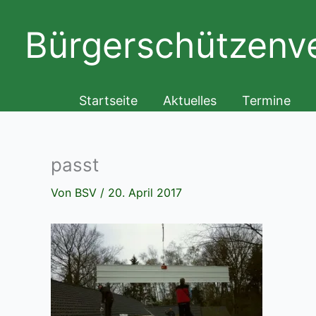
Zum
Inhalt
Bürgerschützenve
springen
Startseite
Aktuelles
Termine
passt
Von
BSV
/
20. April 2017