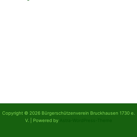
Copyright © 2026 Bürgerschützenverein Bruckhausen 1730 e.
V. | Powered by
Astra-WordPress-Theme