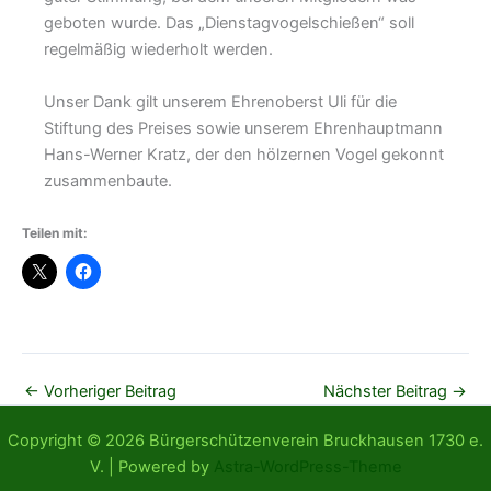
geboten wurde. Das „Dienstagvogelschießen“ soll
regelmäßig wiederholt werden.
Unser Dank gilt unserem Ehrenoberst Uli für die
Stiftung des Preises sowie unserem Ehrenhauptmann
Hans-Werner Kratz, der den hölzernen Vogel gekonnt
zusammenbaute.
Teilen mit:
←
Vorheriger Beitrag
Nächster Beitrag
→
Copyright © 2026 Bürgerschützenverein Bruckhausen 1730 e.
V. | Powered by
Astra-WordPress-Theme