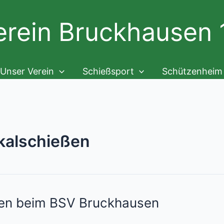
rein Bruckhausen 1
Unser Verein
Schießsport
Schützenheim
alschießen
n beim BSV Bruckhausen