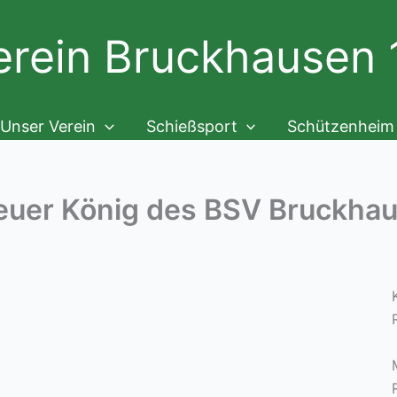
rein Bruckhausen 1
Unser Verein
Schießsport
Schützenheim
neuer König des BSV Bruckha