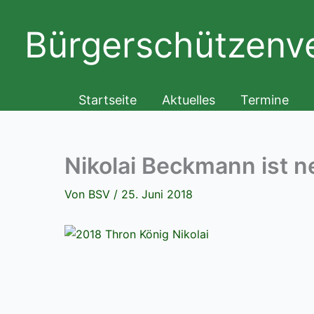
Zum
Inhalt
Bürgerschützenve
springen
Startseite
Aktuelles
Termine
Nikolai Beckmann ist 
Von
BSV
/
25. Juni 2018