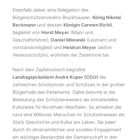
Ebenfalls dabei: eine Delegation des
Bürgerschützenvereins Bruckhausen.
König Nikolai
Beckmann
und dessen
Königin Carmen Richli
,
begleitet von
Horst Meyer
(Major und
Geschäftsführer),
Daniel Milewski
(Leutnant und
Vorstandsmitglied) und
Heidrun Meyer
(aktive
Vereinsschützin), wohnten der Zeremonie bei.
Nach dem Zapfenstreich begrüßte
Landtagspräsident André Kuper (CDU)
die
zahlreichen Schützinnen und Schützen in der großen
Bürgerhalle des Parlaments. Dabei betonte er die
Bedeutung des Schützenwesens als immaterielles
Kulturerbe für Nordrhein-Westfalen. So erhielten die
rund eine Millionen Menschen im Schützenwesen ein
Stück Geschichte und Kultur am Leben. Sie seien
durch ihr ehrenamtliches und soziales Engagement
ein wichtiger Bestandteil der Gemeinschaft in den