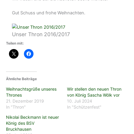
Gut Schuss und frohe Weihnachten.
Unser Thron 2016/2017
Teilen mit:
Ähnliche Beiträge
Weihnachtsgrüße unseres
Wir stellen den neuen Thron
Thrones
von König Sascha Wölk vor
21. Dezember 2019
10. Juli 2024
In "Thron"
In "Schützenfest"
Nikolai Beckmann ist neuer
König des BSV
Bruckhausen