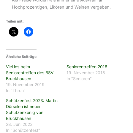
Hochprozentigen, Likören und Weinen vergeben.
Teilen mit:
Ähnliche Beiträge
Viel los beim
Seniorentreffen 2018
Seniorentreffen des BSV
19. November 2018
Bruckhausen
In "Senioren"
19. November 2019
In "Thron"
Schützenfest 2023: Martin
Dürselen ist neuer
Schützenkönig von
Bruckhausen
28. Juni 2023
In "Schützenfest"